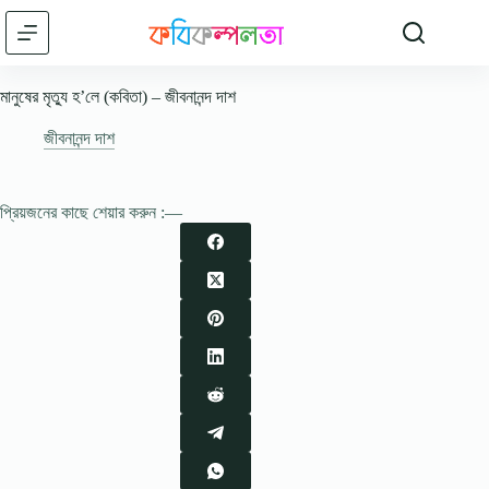
Skip
to
content
মানুষের মৃত্যু হ’লে (কবিতা) – জীবনানন্দ দাশ
জীবনানন্দ দাশ
প্রিয়জনের কাছে শেয়ার করুন :—