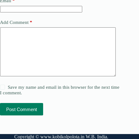
Email
*
Add Comment
*
Save my name and email in this browser for the next time
I comment.
Post Comment
Copyright ©
www.kobikolpolota.in
W.B. India.