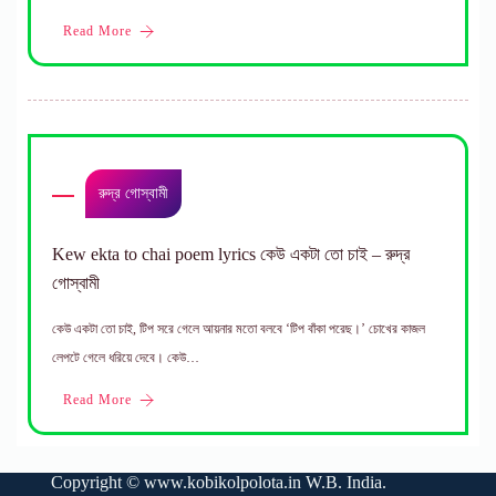
Read More
রুদ্র গোস্বামী
Kew ekta to chai poem lyrics কেউ একটা তো চাই – রুদ্র
গোস্বামী
কেউ একটা তো চাই, টিপ সরে গেলে আয়নার মতো বলবে ‘টিপ বাঁকা পরেছ।’ চোখের কাজল
লেপটে গেলে ধরিয়ে দেবে। কেউ…
Read More
Copyright ©
www.kobikolpolota.in
W.B. India.