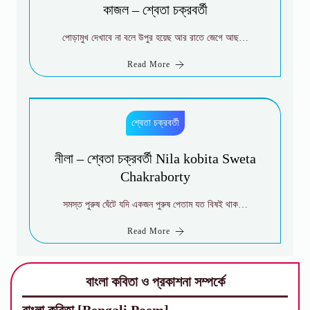
কাজল – শ্বেতা চক্রবর্তী
পোড়ামুখ দেখাবে না বলে উপুর হয়েছ আর রাতে জেগে আছ…
Read More
শ্বেতা চক্রবর্তী
নীলা – শ্বেতা চক্রবর্তী Nila kobita Sweta
Chakraborty
সমস্ত পুরুষ ঘেঁটে যদি একজন পুরুষ পেতাম যত বিষই থাক…
Read More
বাংলা কবিতা ও প্রকাশনা সম্পর্কে
বাংলা কবিতা [Bengali Poem]