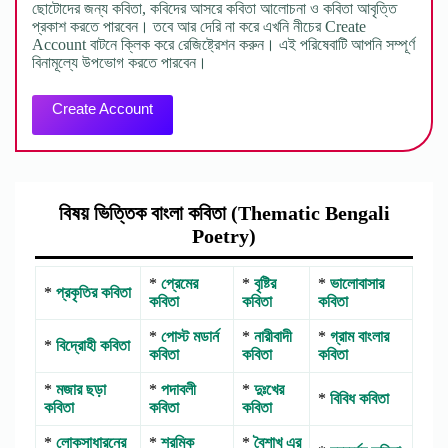
ছোটোদের জন্য কবিতা, কবিদের আসরে কবিতা আলোচনা ও কবিতা আবৃত্তি
প্রকাশ করতে পারবেন। তবে আর দেরি না করে এখনি নীচের Create
Account বাটনে ক্লিক করে রেজিষ্ট্রেশন করুন। এই পরিষেবাটি আপনি সম্পূর্ণ
বিনামূল্যে উপভোগ করতে পারবেন।
Create Account
বিষয় ভিত্তিক বাংলা কবিতা (Thematic Bengali
Poetry)
*
প্রেমের
*
বৃষ্টির
*
ভালোবাসার
*
প্রকৃতির কবিতা
কবিতা
কবিতা
কবিতা
*
পোস্ট মডার্ন
*
নারীবাদী
*
গ্রাম বাংলার
*
বিদ্রোহী কবিতা
কবিতা
কবিতা
কবিতা
*
মজার ছড়া
*
পদাবলী
*
দুঃখের
*
বিবিধ কবিতা
কবিতা
কবিতা
কবিতা
*
লোকসাধারনের
*
শ্রমিক
*
বৈশাখ এর