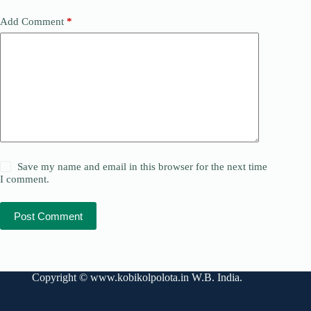
Add Comment
*
Save my name and email in this browser for the next time
I comment.
Post Comment
Copyright ©
www.kobikolpolota.in
W.B. India.