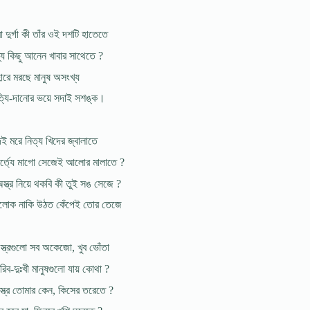
া দুর্গা কী তাঁর ওই দশটি হাতেতে
্য কিছু আনেন খাবার সাথেতে ?
হারে মরছে মানুষ অসংখ্য
ত্যি-দানোর ভয়ে সদাই সশঙ্ক।
দেই মরে নিত্য খিদের জ্বালাতে
র্ত্যে মাগো সেজেই আলোর মালাতে ?
্ত্র নিয়ে থকবি কী তুই সঙ সেজে ?
্ৰিলোক নাকি উঠত কেঁপেই তোর তেজে
স্ত্রগুলো সব অকেজো, খুব ভোঁতা
রিব-দুঃখী মানুষগুলো যায় কোথা ?
স্ত্র তোমার কেন, কিসের তরেতে ?