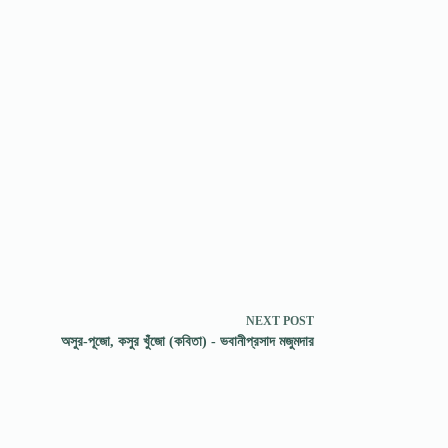
NEXT
POST
অসুর-পূজো, কসুর খুঁজো (কবিতা) - ভবানীপ্রসাদ মজুমদার