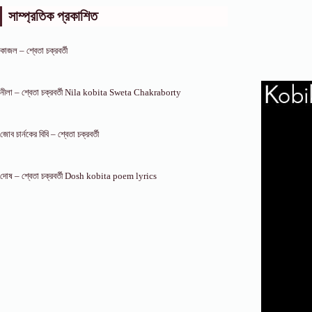
সাম্প্রতিক প্রকাশিত
কাজল – শ্বেতা চক্রবর্তী
নীলা – শ্বেতা চক্রবর্তী Nila kobita Sweta Chakraborty
জোব চার্নকের বিবি – শ্বেতা চক্রবর্তী
দোষ – শ্বেতা চক্রবর্তী Dosh kobita poem lyrics