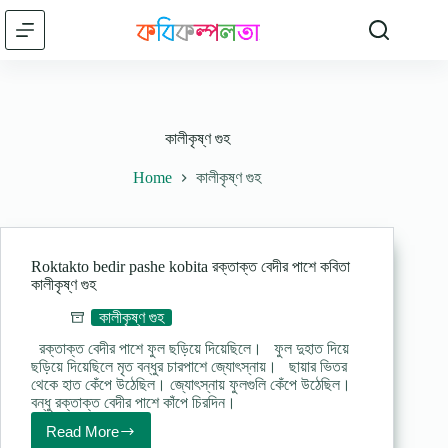
Skip
to
content
কালীকৃষ্ণ গুহ
Home
কালীকৃষ্ণ গুহ
Roktakto bedir pashe kobita রক্তাক্ত বেদীর পাশে কবিতা
কালীকৃষ্ণ গুহ
কালীকৃষ্ণ গুহ
রক্তাক্ত বেদীর পাশে ফুল ছড়িয়ে দিয়েছিলে। ফুল দুহাত দিয়ে
ছড়িয়ে দিয়েছিলে মৃত বন্ধুর চারপাশে জ্যোৎস্নায়। ছায়ার ভিতর
থেকে হাত কেঁপে উঠেছিল। জ্যোৎস্নায় ফুলগুলি কেঁপে উঠেছিল।
বন্ধু রক্তাক্ত বেদীর পাশে কাঁপে চিরদিন।
Read More
Roktakto