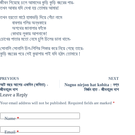
জীবন গিয়েছে চলে আমাদের কুড়ি কুড়ি বছরের পার-
তখন আবার যদি দেখা হয় তোমার আমার!
তখন হয়তো মাঠে হামাগুড়ি দিয়ে পেঁচা নামে
বাবলার গলির অন্ধকারে
অশথের জানালার ফাঁকে
কোথায় লুকায় আপনাকে!
চোখের পাতার মতো নেমে চুপি চিলের ডানা থামে-
সোনালি সোনালি চিল-শিশির শিকার করে নিয়ে গেছে তারে-
কুড়ি বছরের পরে সেই কুয়াশায় পাই যদি হঠাৎ তোমারে !
PREVIOUS
NEXT
আট বছর আগের একদিন (কবিতা) -
Nogno nirjon hat kobita : নগ্ন
জীবনানন্দ দাশ
নির্জন হাত - জীবনানন্দ দাশ
Leave a Reply
Your email address will not be published.
Required fields are marked
*
Name
*
Email
*