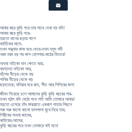
আবার বছর কুড়ি পরে তার সাথে দেখা হয় যদি!
আবার বছর কুড়ি পরে-
হয়তো ধানের ছড়ার পাশে
কার্তিকের মাসে-
তখন সন্ধ্যার কাক ঘরে ফেরে-তখন হলুদ নদী
নরম নরম হয় শর কাশ হোগলায়-মাঠের ভিতরে!
অথবা নাইকো ধান ক্ষেতে আর,
ব্যস্ততা নাইকো আর,
হাঁসের নীড়ের থেকে খড়
পাখির নীড়ের থেকে খড়
ছড়াতেছে; মনিয়ার ঘরে রাত, শীত আর শিশিরের জল!
জীবন গিয়েছে চলে আমাদের কুড়ি কুড়ি বছরের পার-
তখন হঠাৎ যদি মেঠো পথে পাই আমি তোমারে আবার!
হয়তো এসেছে চাঁদ মাঝরাতে একরাশ পাতার পিছনে
সরু সরু কালো কালো ডালপালা মুখে নিয়ে তার,
শিরীষের অথবা জামের,
ঝাউয়ের-আমের;
কুড়ি বছরের পরে তখন তোমারে নাই মনে!