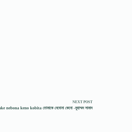
NEXT
POST
e nebona keno kobita তোমাকে নেবোনা কেনো -মুহাম্মদ সামাদ