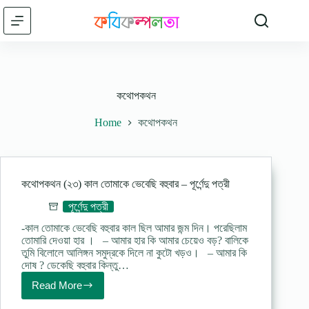
Skip
to
content
কথোপকথন
Home
কথোপকথন
কথোপকথন (২৩) কাল তোমাকে ভেবেছি বহুবার – পূর্ণেন্দু পত্রী
পূর্ণেন্দু পত্রী
-কাল তোমাকে ভেবেছি বহুবার কাল ছিল আমার জন্ম দিন। পরেছিলাম
তোমারি দেওয়া হার । – আমার হার কি আমার চেয়েও বড়? বালিকে
তুমি বিলোলে আলিঙ্গন সমুদ্রকে দিলে না কুটো খড়ও। – আমার কি
দোষ ? ডেকেছি বহুবার কিন্তু…
Read More
কথোপকথন
(২৩)