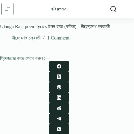
Skip
to
কবিকল্পলতা
content
Ulanga Raja poem lyrics উলঙ্গ রাজা (কবিতা) – নীরেন্দ্রনাথ চক্রবর্তী
নীরেন্দ্রনাথ চক্রবর্তী
1 Comment
প্রিয়জনের কাছে শেয়ার করুন :—