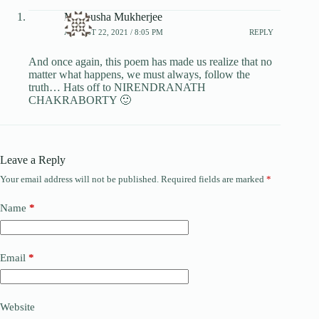
Madhusha Mukherjee
AUGUST 22, 2021 / 8:05 PM
REPLY
And once again, this poem has made us realize that no
matter what happens, we must always, follow the
truth… Hats off to NIRENDRANATH
CHAKRABORTY 🙂
Leave a Reply
Your email address will not be published.
Required fields are marked
*
Name
*
Email
*
Website