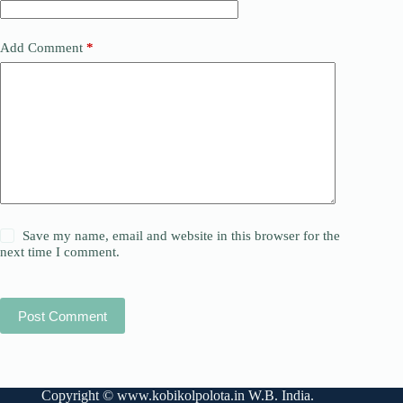
Add Comment
*
Save my name, email and website in this browser for the
next time I comment.
Post Comment
Copyright ©
www.kobikolpolota.in
W.B. India.