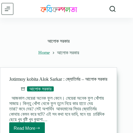
Skip
to
content
আলোক সরকার
Home
আলোক সরকার
Jotirmoy kobita Alok Sarkar : জ্যোতির্ময় – আলোক সরকার
আলোক সরকার
আজকাল মেয়েরা অনেক ফুল কেনে। মেয়েরা অনেক ফুল খোঁপায়
সাজায়। কিন্তু খোঁপা থেকে ফুল তুলে নিয়ে কার হাতে দেয়
তারা? কবে দেয়? সেই অপার্থিব আবহমানের স্থির জ্যোতির্ময়
কোথায় কেমন করে ঘটে? এই সব কথা যবে ভাবি, মনে হয় চারিদিক
ছেয়ে খুব বৃষ্টি খুব কুয়াশা…
Read More
Jotirmoy