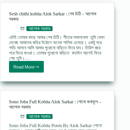
:
অভিশাপ
–
Sesh chithi kobita Alok Sarkar : শেষ চিঠি – আলোক
আলোক
সরকার
সরকার
আলোক সরকার
এটাই তোমার কাছে আমার শেষ চিঠি। শীতের সকালবেলা তুমি যেমন
দেখেছ আমাদের বাড়ির উঠোনে অনেক শালিক এসেছে। একটু পরে
গাড়ি আসবে আমি আমার পুরোনো বাড়িতে ফিরে যাব। তিরিশ বছর
পরে ফিরে যাওয়া। তোমার পুরোনো বাড়িতে কতদিন আগেই ফিরে
গেছ তুমি।…
Read More
Sesh
chithi
kobita
Alok
Sarkar
:
শেষ
Sono Joba Full Kobita Alok Sarkar : শােনাে জবাফুল –
চিঠি
আলোক সরকার
–
আলোক
আলোক সরকার
সরকার
Sono Joba Full Kobita Poem By Alok Sarkar শােনাে