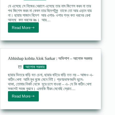
সরকার
যে এসেছে সে নিজের খেয়ালে এসেছে তার নাম জিগেস করব না তার
পথ জিগেস করব না কেবল তার বিদেশটুকু তাকে তো আর এড়ান যায়
না। ছায়ায় সাজান বিদেশ আর এপার- ওপার গন্ধ কত ধরনের রেখা
আনছে কত ধরনের রঙ। আর…
Read More
Godhuli
bela
Kobita
Alok
Sarkar
:
গোধূলি
Abhishap kobita Alok Sarkar : অভিশাপ – আলোক সরকার
বেলা
–
আলোক সরকার
আলোক
সরকার
ছায়ার ভিতরে বাড়ি যত চেনা, ছায়ার বাইরে বাড়ি তত নয় – আজও এ-
কঠিন খেলা আমি মুখ বুজে মেনে নিই। প্রণয়ভাষণগুলি ভুলে-
থাকা, তোমার নিকট থেকে দূরে চলে যাওয়া – এ- যে কি কঠিন খেলা
সকলেই সহজ বুঝবে। এমনকি নীরব মেনেছি স্রোত…
Read More
Abhishap
kobita
Alok
Sarkar