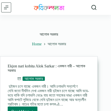
Skip
to
content
আলোক সরকার
Home
আলোক সরকার
Ekjon nari kobita Alok Sarkar : একজন নারী – আলোক
সরকার
আলোক সরকার
দুইজন চলে যাচ্ছে একজন নারী। আমি চলাগুলি সন্তর্পণে
দেখি কতাে দীর্ঘদিন দেখা একজন নারী দুইজন চলে যাচ্ছে আমি ভয়ে-
ভয়ে থাকি যদি চলাগুলি ভেঙে যায় কতাে সহজের ভাঙা একজন নারী
আমি কপাটে লুকিয়ে থেকে দেখি দুইজন চলে যাচ্ছে আর অন্তর্লীন
প্রতিবাদ। নাচের গতির মতাে চলা কলকণ্ঠ…