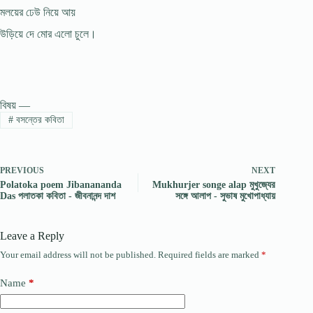
মলয়ের ঢেউ নিয়ে আয়
উড়িয়ে দে মোর এলো চুলে।
বিষয় —
#
বসন্তের কবিতা
PREVIOUS
NEXT
Polatoka poem Jibanananda
Mukhurjer songe alap মুখুজ্যের
Das পলাতকা কবিতা - জীবনানন্দ দাশ
সঙ্গে আলাপ - সুভাষ মুখোপাধ্যায়
Leave a Reply
Your email address will not be published.
Required fields are marked
*
Name
*