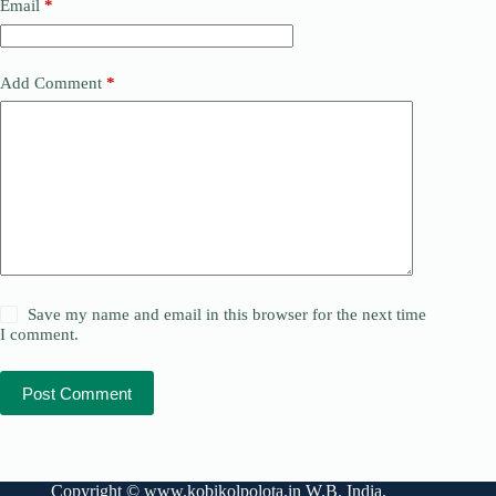
Email
*
Add Comment
*
Save my name and email in this browser for the next time
I comment.
Post Comment
Copyright ©
www.kobikolpolota.in
W.B. India.