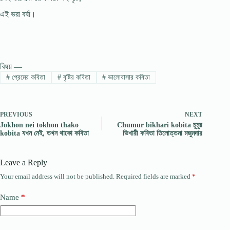
এই ভরা বর্ষা।
বিষয় —
#
প্রেমের কবিতা
#
বৃষ্টির কবিতা
#
ভালোবাসার কবিতা
PREVIOUS
NEXT
Jokhon nei tokhon thako
Chumur bikhari kobita চুমুর
kobita যখন নেই, তখন থাকো কবিতা
ভিখারী কবিতা তিলোত্তমা মজুমদার
Leave a Reply
Your email address will not be published.
Required fields are marked
*
Name
*