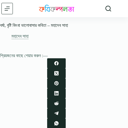
Skip
to
content
বর্ষা, বৃষ্টি কিংবা ভালোবাসার কবিতা – মহাদেব সাহা
মহাদেব সাহা
প্রিয়জনের কাছে শেয়ার করুন :—