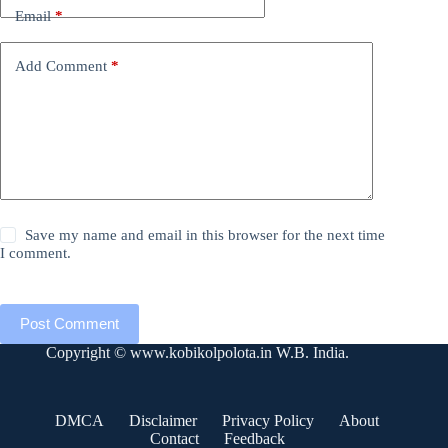
Email
*
Add Comment
*
Save my name and email in this browser for the next time
I comment.
Post Comment
Copyright ©
www.kobikolpolota.in
W.B. India.
DMCA
Disclaimer
Privacy Policy
About
Contact
Feedback