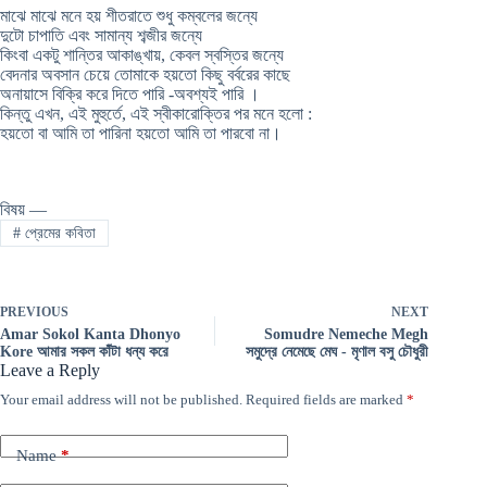
মাঝে মাঝে মনে হয় শীতরাতে শুধু কম্বলের জন্যে
দুটো চাপাতি এবং সামান্য শব্জীর জন্যে
কিংবা একটু শান্তির আকাঙ্খায়, কেবল স্বস্তির জন্যে
বেদনার অবসান চেয়ে তােমাকে হয়তাে কিছু বর্বরের কাছে
অনায়াসে বিক্রি করে দিতে পারি -অবশ্যই পারি ।
কিন্তু এখন, এই মুহুর্তে, এই স্বীকারােক্তির পর মনে হলাে :
হয়তাে বা আমি তা পারিনা হয়তাে আমি তা পারবাে না।
বিষয় —
#
প্রেমের কবিতা
PREVIOUS
NEXT
Amar Sokol Kanta Dhonyo
Somudre Nemeche Megh
Kore আমার সকল কাঁটা ধন্য করে
সমুদ্রে নেমেছে মেঘ - মৃণাল বসু চৌধুরী
Leave a Reply
Your email address will not be published.
Required fields are marked
*
Name
*