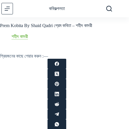
Skip
to
কবিকল্পলতা
content
Prem Kobita By Shaid Qadri প্রেম কবিতা – শহীদ কাদরী
শহীদ কাদরী
প্রিয়জনের কাছে শেয়ার করুন :—