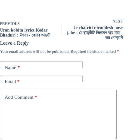
NEXT
PREVIOUS
Je chatriti niruddesh hoye
Uran kobita lyrics Kedar
jabe : যে ছাত্রীটি নিরুদ্দেশ হয়ে যাবে -
Bhaduri : উড়ান - কেদার ভাদুড়ী
জয় গোস্বামী
Leave a Reply
Your email address will not be published.
Required fields are marked
*
Name
*
Email
*
Add Comment
*