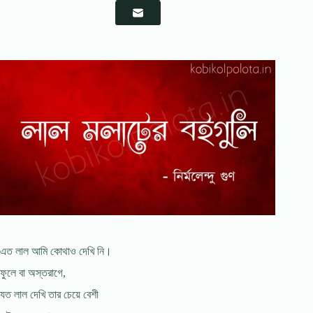
এত লাল আমি কোথাও দেখি নি।
ফুলে বা অস্তরাগে,
যত লাল দেখি তার চেয়ে বেশী