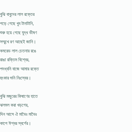
বুঝি বাবুদের লাল রক্তের
পড়ে গেছে খুব টানাটানি,
শুরু হয়ে গেছে যুদ্ধ ভীষণ
সম্মুখে রণ আছেই জানি।
কমরেড লাল চেতনার রঙে
রাঙা রক্তিম বিশ্বের,
পদধ্বনি বাজে আমার রক্তে
হুংকার শুনি নিঃস্বের।
বুঝি মজুরের কিষাণের হাতে
ঝলমল করা খড়গের,
দিন আসে ঐ মাভৈঃ মাভৈঃ
কাপে ঈশ্বর স্বর্গের।