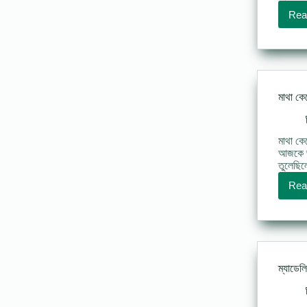
Rea
মাথা কেট
মাথা কে
আজকে ভ্
তুলেছিল
Rea
ম্যাডেল