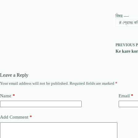
বিষয় —
#
প্রেমের কব
PREVIOUS
Ke kare korib
Leave a Reply
Your email address will not be published.
Required fields are marked
*
Name
*
Email
*
Add Comment
*