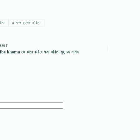
িতা
#
মনখারাপের কবিতা
POST
e khoma কে কারে করিবে ক্ষমা কবিতা মুহাম্মদ সামাদ