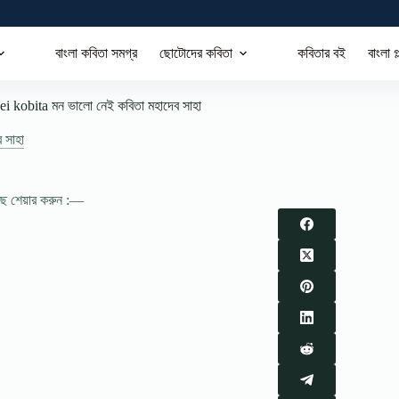
বাংলা কবিতা সমগ্র
ছোটোদের কবিতা
কবিতার বই
বাংলা গ
i kobita মন ভালো নেই কবিতা মহাদেব সাহা
 সাহা
াছে শেয়ার করুন :—