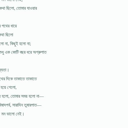
থা ছিলো, তোমার যাওয়ার
 পথের ধারে
কথা ছিলো
লো না, কিছুই হলো না;
ুধু এক কোটি বছর ধরে অশ্রুপাত
ূন্যতা।
পথের দিকে তাকাতে তাকাতে
 হয়ে গেলো,
্ধ হলো, তোমার সময় হলো না—
ষাদপর্ব, সারাদিন তুষারপাত—
, মন ভালো নেই।