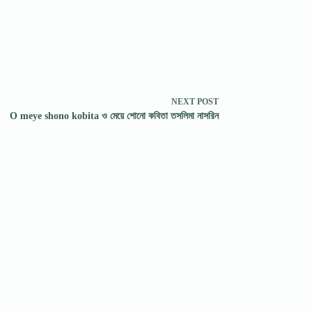
NEXT
POST
O meye shono kobita ও মেয়ে শোনো কবিতা তসলিমা নাসরিন