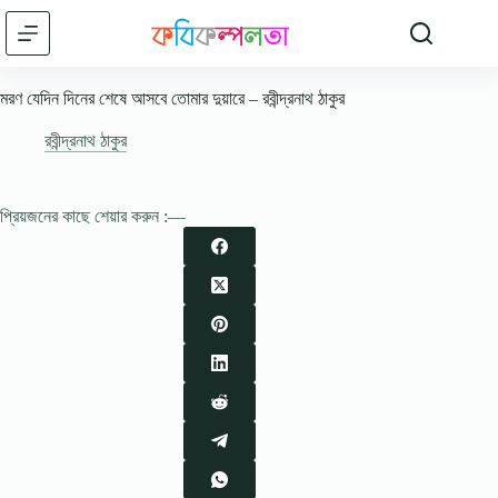
Skip
to
content
মরণ যেদিন দিনের শেষে আসবে তোমার দুয়ারে – রবীন্দ্রনাথ ঠাকুর
রবীন্দ্রনাথ ঠাকুর
প্রিয়জনের কাছে শেয়ার করুন :—