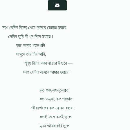
মরণ যেদিন দিনের শেষে আসবে তোমার দুয়ারে
সেদিন তুমি কী ধন দিবে উহারে।
ভরা আমার পরানখানি
সম্মুখে তার দিব আনি,
শূন্য বিদায় করব না তো উহারে —
মরণ যেদিন আসবে আমার দুয়ারে।
কত শরৎ-বসন্ত-রাত,
কত সন্ধ্যা, কত প্রভাত
জীবনপাত্রে কত যে রস বরষে ;
কতই ফলে কতই ফুলে
হৃদয় আমার ভরি তুলে