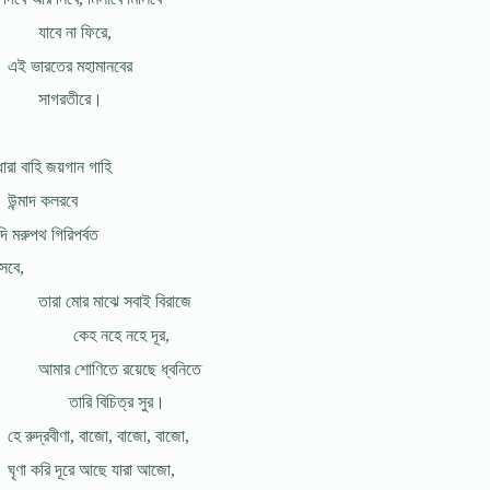
যাবে না ফিরে,
এই ভারতের মহামানবের
সাগরতীরে।
ারা বাহি জয়গান গাহি
উন্মাদ কলরবে
ি মরুপথ গিরিপর্বত
সবে,
তারা মোর মাঝে সবাই বিরাজে
কেহ নহে নহে দূর,
আমার শোণিতে রয়েছে ধ্বনিতে
তারি বিচিত্র সুর।
হে রুদ্রবীণা, বাজো, বাজো, বাজো,
ঘৃণা করি দূরে আছে যারা আজো,