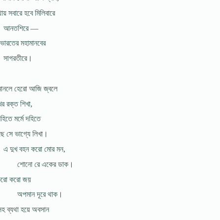
ায় সবারে হবে মিলিবারে
আনতশিরে —
ারতের মহামানবের
সাগরতীরে।
ানলে হেরো আজি জ্বলে
ের রক্ত শিখা,
হিতে মর্মে দহিতে
 সে ভাগ্যে লিখা।
এ দুখ বহন করো মোর মন,
শোনো রে একের ডাক।
করো করো জয়
অপমান দূরে থাক।
সহ ব্যথা হয়ে অবসান