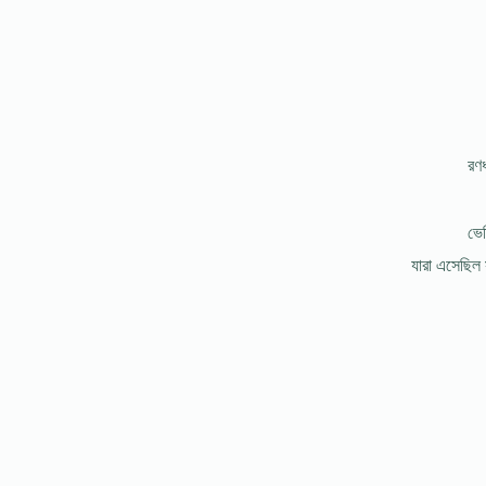
রণধ
ভেদ
যারা এসেছিল 