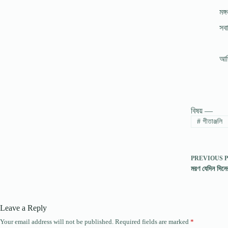
মঙ্
সবা
আজি
বিষয় —
#
গীতাঞ্জলি
PREVIOUS
মরণ যেদিন দিনের
Leave a Reply
Your email address will not be published.
Required fields are marked
*