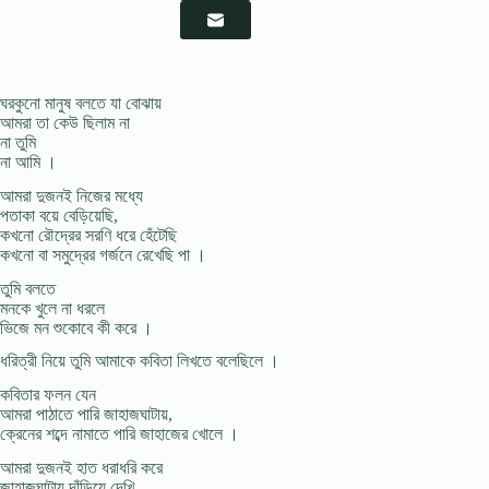
ঘরকুনো মানুষ বলতে যা বোঝায়
আমরা তা কেউ ছিলাম না
না তুমি
না আমি ।
আমরা দুজনই নিজের মধ্যে
পতাকা বয়ে বেড়িয়েছি,
কখনো রৌদ্রের সরণি ধরে হেঁটেছি
কখনো বা সমুদ্রের গর্জনে রেখেছি পা ।
তুমি বলতে
মনকে খুলে না ধরলে
ভিজে মন শুকোবে কী করে ।
ধরিত্রী নিয়ে তুমি আমাকে কবিতা লিখতে বলেছিলে ।
কবিতার ফলন যেন
আমরা পাঠাতে পারি জাহাজঘাটায়,
ক্রেনের শব্দে নামাতে পারি জাহাজের খোলে ।
আমরা দুজনই হাত ধরাধরি করে
জাহাজঘাটায় দাঁড়িয়ে দেখি