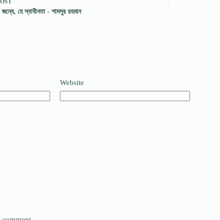
POST
জন্যে, হে স্বাধীনতা - শামসুর রহমান
Website
 I comment.