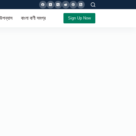
 উপন্যাস
বাংলা বাণী সমগ্র
Sign Up Now