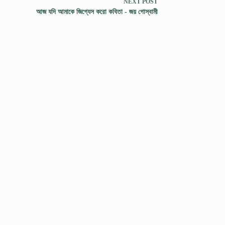
NEXT
POST
আজ যদি আমাকে জিগ্যেস করো কবিতা - জয় গোস্বামী