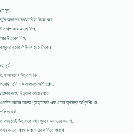
হে সুর্য!
তুমি আমাদের স্যাঁতসেঁতে ভিজে ঘরে
উত্তাপ আর আলো দিও,
আর উত্তাপ দিও,
রাস্তার ধারের ঐ উলঙ্গ ছেলেটাকে।
হে সূর্য
তুমি আমাদের উত্তাপ দিও
শুনেছি, তুমি এক জ্বলন্ত অগ্নিপিন্ড,
তোমার কাছে উত্তাপ পেয়ে পেয়ে
একদিন হয়তো আমরা প্রত্যেকেই এক একটা জ্বলন্ত অগ্নিপিণ্ডে
পরিণত হব!
তারপর সেই উত্তাপে যখন পুড়বে আমাদের জড়তা,
তখন হয়তো গরম কাপড়ে ঢেকে দিতে পারবো