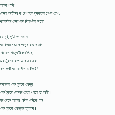
আমরা থাকি,
যেমন প্রতীক্ষা ক’রে থাকে কৃষকদের চঞ্চল চোখ,
ধানকাটার রেমাঞ্চকর দিনগুলির জন্যে।
হে সূর্য, তুমি তো জানো,
আমাদের গরম কাপড়ের কত অভাব!
সারারাত খড়কুটো জ্বালিয়ে,
এক-টুকরো কাপড়ে কান ঢেকে,
কত কষ্টে আমরা শীত আটকাই!
সকালের এক-টুকরো রোদ্দুর
এক টুকরো সোনার চেয়েও মনে হয় দামী।
ঘর ছেড়ে আমরা এদিক ওদিকে যাই
এক-টুকরো রোদ্দুরের তৃষ্ণায়।