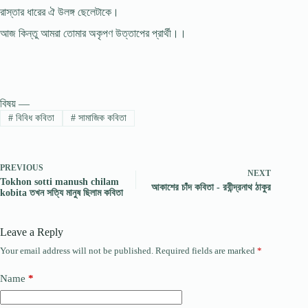
রাস্তার ধারের ঐ উলঙ্গ ছেলেটাকে।
আজ কিন্তু আমরা তোমার অকৃপণ উত্তাপের প্রার্থী।।
বিষয় —
#
বিবিধ কবিতা
#
সামাজিক কবিতা
PREVIOUS
NEXT
Tokhon sotti manush chilam
আকাশের চাঁদ কবিতা - রবীন্দ্রনাথ ঠাকুর
kobita তখন সত্যি মানুষ ছিলাম কবিতা
Leave a Reply
Your email address will not be published.
Required fields are marked
*
Name
*