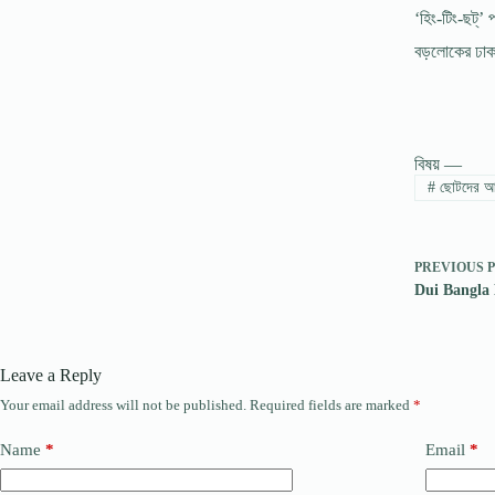
‘হিং-টিং-ছট্’ 
বড়লোকের ঢাক
বিষয় —
#
ছোটদের আব
PREVIOUS
Dui Bangla K
Leave a Reply
Your email address will not be published.
Required fields are marked
*
Name
*
Email
*