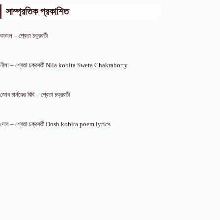
সাম্প্রতিক প্রকাশিত
কাজল – শ্বেতা চক্রবর্তী
নীলা – শ্বেতা চক্রবর্তী Nila kobita Sweta Chakraborty
জোব চার্নকের বিবি – শ্বেতা চক্রবর্তী
দোষ – শ্বেতা চক্রবর্তী Dosh kobita poem lyrics