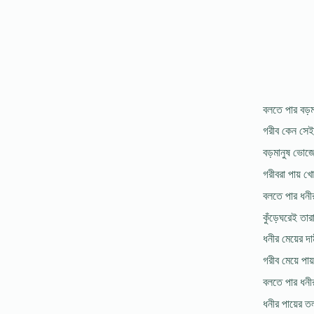
বলতে পার বড়ম
গরীব কেন সেই
বড়মানুষ ভোজের
গরীবরা পায় খো
বলতে পার ধনীর
কুঁড়েঘরেই তা
ধনীর মেয়ের দা
গরীব মেয়ে পা
বলতে পার ধনীর
ধনীর পায়ের ত