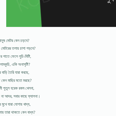
ানুষ মোটর কেন চড়বে?
 মোটরের তলায় চাপা পড়বে?
 পাতে ফেলে লুচি-মিষ্টি,
লামকুচি, একি অনাসৃষ্টি?
 বাড়ি তৈরি যারা করছে,
রা কেন মাছির মতো মরছে?
মী পুতুল হরেক রকম খেলনা,
য় না আদর, সবার কাছে ফ্যালনা।
 মুখে যারা যোগায় খাদ্য,
লায় তারা থাকতে কেন বাধ্য?