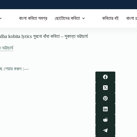
বাংলা কবিতা সমগ্র
ছোটোদের কবিতা
কবিতার বই
বাংলা গ
 kobita lyrics পুরনো ধাঁধা কবিতা – সুকান্ত ভট্টাচার্য
 ভট্টাচার্য
াছে শেয়ার করুন :—