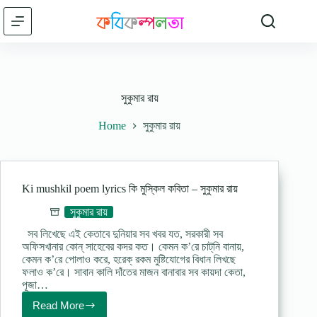
Skip
to
content
সুকুমার রায়
Home
সুকুমার রায়
Ki mushkil poem lyrics কি মুস্কিল কবিতা – সুকুমার রায়
সুকুমার রায়
সব লিখেছে এই কেতাবে দুনিয়ার সব খবর যত, সরকারী সব
অফিসখানার কোন্ সাহেবের কদর কত। কেমন ক’রে চাট্‌নি বানায়,
কেমন ক’রে পোলাও করে, হরেক্ রকম মুষ্টিযোগের বিধান লিখছে
ফলাও ক’রে। সাবান কালি দাঁতের মাজন বানাবার সব কায়দা কেতা,
পূজা…
Read More
Ki