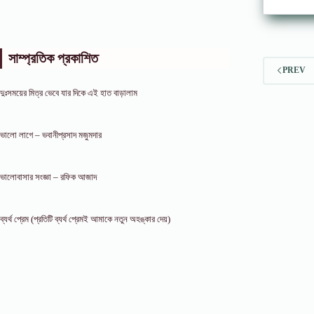
সাম্প্রতিক প্রকাশিত
PREV
দুঃসময়ের মিত্র ভেবে যার দিকে এই হাত বাড়ালাম
ভালো লাগে – ভবানীপ্রসাদ মজুমদার
ভালোবাসার সংজ্ঞা – রফিক আজাদ
ব্যর্থ প্রেম (প্রতিটি ব্যর্থ প্রেমই আমাকে নতুন অহঙ্কার দেয়)