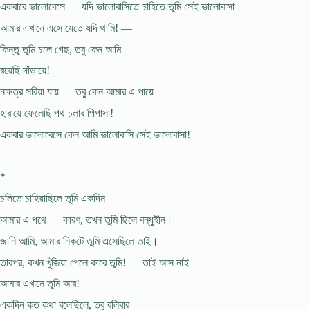
একবারে ভালোবেসে — যদি ভালোবাসিতে চাহিতে তুমি সেই ভালোবাসা।
আমার এখানে এসে যেতে যদি থামি! —
কিন্তু তুমি চলে গেছ, তবু কেন আমি
রয়েছি দাঁড়ায়ে!
নক্ষত্র সরিয়া যায় — তবু কেন আমার এ পায়ে
হারায়ে ফেলেছি পথ চলার পিপাসা!
একবার ভালোবেসে কেন আমি ভালোবাসি সেই ভালোবাসা!
*
চলিতে চাহিয়াছিলে তুমি একদিন
আমার এ পথে — কারণ, তখন তুমি ছিলে বন্ধুহীন।
জানি আমি, আমার নিকটে তুমি এসেছিলে তাই।
তারপর, কখন খুঁজিয়া পেলে কারে তুমি! — তাই আস নাই
আমার এখানে তুমি আর!
একদিন কত কথা বলেছিলে, তবু বলিবার