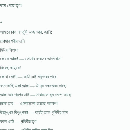
ঝরে গেছে তৃণ!
*
আমারে চাও না তুমি আজ আর, জানি;
তোমার শরীর ছানি
মিটায় পিপাসা
কে সে আজ! — তোমার রক্তের ভালোবাসা
দিয়েছ কাহারে!
কে বা সেই! — আমি এই সমুদ্রের পারে
বসে আছি একা আজ — ঐ দূর নক্ষত্রের কাছে
আজ আর প্রশ্ন নাই — মাঝরাতে ঘুম লেগে আছে
চক্ষে তার — এলোমেলো রয়েছে আকাশ!
উচ্ছৃঙ্খল বিশৃঙ্খলা! — তারই তলে পৃথিবীর ঘাস
ফলে ওঠে — পৃথিবীর তৃণ