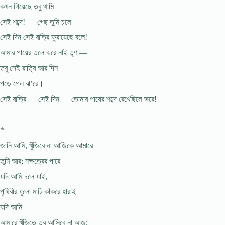
কখন গিয়েছে তবু থামি
সেই শব্দে! — গেছ তুমি চলে
সেই দিন সেই রাত্রি ফুরায়েছে বলে!
আমার পায়ের তলে ঝরে নাই তৃণ —
তবু সেই রাত্রি আর দিন
পড়ে গেল ঝ’রে।
সেই রাত্রি — সেই দিন — তোমার পায়ের শব্দে রেখেছিলে ভরে!
*
জানি আমি, খুঁজিবে না আজিকে আমারে
তুমি আর; নক্ষত্রের পারে
যদি আমি চলে যাই,
পৃথিবীর ধুলো মাটি কাঁকরে হারাই
যদি আমি —
আমারে খুঁজিতে তবু আসিবে না আজ;