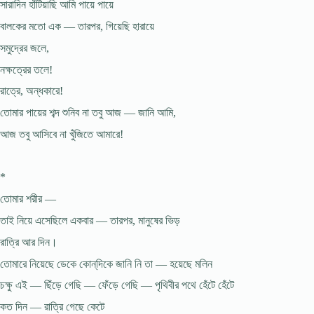
সারাদিন হাঁটিয়াছি আমি পায়ে পায়ে
বালকের মতো এক — তারপর, গিয়েছি হারায়ে
সমুদ্রের জলে,
নক্ষত্রের তলে!
রাত্রে, অন্ধকারে!
তোমার পায়ের শব্দ শুনিব না তবু আজ — জানি আমি,
আজ তবু আসিবে না খুঁজিতে আমারে!
*
তোমার শরীর —
তাই নিয়ে এসেছিলে একবার — তারপর, মানুষের ভিড়
রাত্রি আর দিন।
তোমারে নিয়েছে ডেকে কোন্‌দিকে জানি নি তা — হয়েছে মলিন
চক্ষু এই — ছিঁড়ে গেছি — ফেঁড়ে গেছি — পৃথিবীর পথে হেঁটে হেঁটে
কত দিন — রাত্রি গেছে কেটে