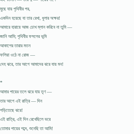
মুছে যায় পৃথিবীর পর,
একদিন হয়েছে যা তার রেখা, ধূলার অক্ষর!
আমারে হারায়ে আজ চোখ ম্লান করিবে না তুমি —
জানি আমি; পৃথিবীর ফসলের ভূমি
আকাশের তারার মতন
ফলিয়া ওঠে না রোজ —
দেহ ঝরে, তার আগে আমাদের ঝরে যায় মন!
*
আমার পায়ের তলে ঝরে যায় তৃণ —
তার আগে এই রাত্রি — দিন
পড়িতেছে ঝরে!
এই রাত্রি, এই দিন রেখেছিলে ভরে
তোমার পায়ের শব্দে, শুনেছি তা আমি!