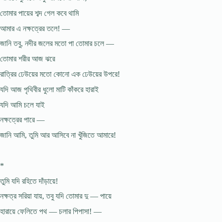
তোমার পায়ের শব্দ গেল কবে থামি
আমার এ নক্ষত্রের তলে! —
জানি তবু, নদীর জলের মতো পা তোমার চলে —
তোমার শরীর আজ ঝরে
রাত্রির ঢেউয়ের মতো কোনো এক ঢেউয়ের উপরে!
যদি আজ পৃথিবীর ধুলো মাটি কাঁকরে হারাই
যদি আমি চলে যাই
নক্ষত্রের পারে —
জানি আমি, তুমি আর আসিবে না খুঁজিতে আমারে!
*
তুমি যদি রহিতে দাঁড়ায়ে!
নক্ষত্র সরিয়া যায়, তবু যদি তোমার দু — পায়ে
হারায়ে ফেলিতে পথ — চলার পিপাসা! —