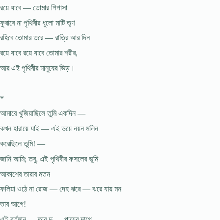
রয়ে যাবে — তোমার পিপাসা
ফুরাবে না পৃথিবীর ধুলো মাটি তৃণ
রহিবে তোমার তরে — রাত্রি আর দিন
রয়ে যাবে রয়ে যাবে তোমার শরীর,
আর এই পৃথিবীর মানুষের ভিড়।
*
আমারে খুজিয়াছিলে তুমি একদিন —
কখন হারায়ে যাই — এই ভয়ে নয়ন মলিন
করেছিলে তুমি! —
জানি আমি; তবু, এই পৃথিবীর ফসলের ভূমি
আকাশের তারার মতন
ফলিয়া ওঠে না রোজ — দেহ ঝরে — ঝরে যায় মন
তার আগে!
এই বর্তমান — তার দু — পায়ের দাগে