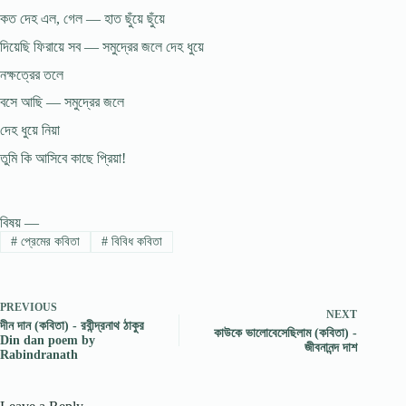
কত দেহ এল, গেল — হাত ছুঁয়ে ছুঁয়ে
দিয়েছি ফিরায়ে সব — সমুদ্রের জলে দেহ ধুয়ে
নক্ষত্রের তলে
বসে আছি — সমুদ্রের জলে
দেহ ধুয়ে নিয়া
তুমি কি আসিবে কাছে প্রিয়া!
বিষয় —
#
প্রেমের কবিতা
#
বিবিধ কবিতা
PREVIOUS
NEXT
দীন দান (কবিতা) - রবীন্দ্রনাথ ঠাকুর
কাউকে ভালোবেসেছিলাম (কবিতা) -
Din dan poem by
জীবনানন্দ দাশ
Rabindranath