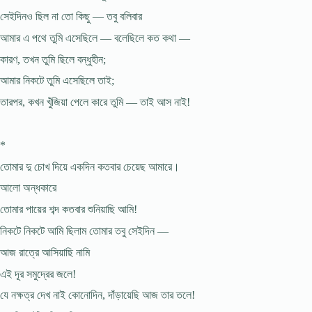
সেইদিনও ছিল না তো কিছু — তবু বলিবার
আমার এ পথে তুমি এসেছিলে — বলেছিলে কত কথা —
কারণ, তখন তুমি ছিলে বন্ধুহীন;
আমার নিকটে তুমি এসেছিলে তাই;
তারপর, কখন খুঁজিয়া পেলে কারে তুমি — তাই আস নাই!
*
তোমার দু চোখ দিয়ে একদিন কতবার চেয়েছ আমারে।
আলো অন্ধকারে
তোমার পায়ের শব্দ কতবার শুনিয়াছি আমি!
নিকটে নিকটে আমি ছিলাম তোমার তবু সেইদিন —
আজ রাত্রে আসিয়াছি নামি
এই দূর সমুদ্রের জলে!
যে নক্ষত্র দেখ নাই কোনোদিন, দাঁড়ায়েছি আজ তার তলে!