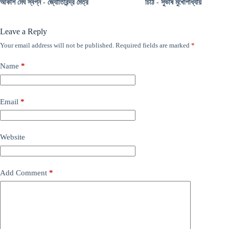
আকাশ মেঘ স্বপ্ন - জ্যোতিরিন্দ্র মৈত্র
চিঠি - সুভাষ মুখোপাধ্যায়
Leave a Reply
Your email address will not be published.
Required fields are marked
*
Name
*
Email
*
Website
Add Comment
*