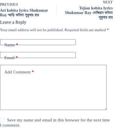
NEXT
PREVIOUS
Tejian kobita lyrics
Ari kobita lyrics Shukumar
Shukumar Ray তেজিয়ান কবিতা
Ray আড়ি কবিতা সুকুমার রায়
সুকুমার রায়
Leave a Reply
Your email address will not be published.
Required fields are marked
*
Name
*
Email
*
Add Comment
*
Save my name and email in this browser for the next time
I comment.