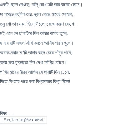
একটি ছেলে দেখছে, আঁসু চোখ দুটি তার যাচ্ছে ভেসে।
মা মরেছে বহুদিন তার, ভুলে গেছে মায়ের সোহাগ,
তবু গো তার মরম ছিঁড়ে উঠলো বেজে করুণ বেহাগ।
মই এনে সে ছানাটিরে দিল তাহার বাসায় তুলে,
ছানার দুটি সজল আঁখি করলে আশিস পরান খুলে।
অবাক-নয়ান মা’টি তাহার রইল চেয়ে পাঁচুর পানে,
হৃদয়-ভরা কৃতজ্ঞতা দিল দেখা আঁখির কোণে।
পাখির মায়ের নীরব আশিস যে ধারাটি দিল ঢেলে,
দিতে কি তার পারে কণা বিশ্বমাতার বিশ্ব মিলে!
বিষয় —
#
ছোটদের আবৃত্তির কবিতা