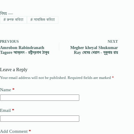
বিষয় —
#
রুপক কবিতা
#
সামাজিক কবিতা
PREVIOUS
NEXT
Amrobon Rabindranath
Megher kheyal Shukumar
Tagore আম্রবন - রবীন্দ্রনাথ ঠাকুর
Ray মেঘের খেয়াল - সুকুমার রায়
Leave a Reply
Your email address will not be published.
Required fields are marked
*
Name
*
Email
*
Add Comment
*