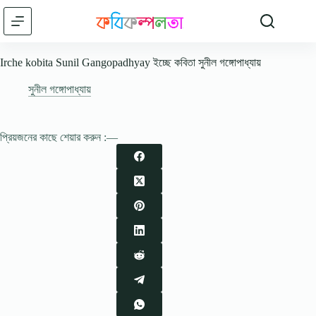
Skip
to
content
Irche kobita Sunil Gangopadhyay ইচ্ছে কবিতা সুনীল গঙ্গোপাধ্যায়
সুনীল গঙ্গোপাধ্যায়
প্রিয়জনের কাছে শেয়ার করুন :—