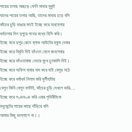
পায়ের তলায় আছড়ে ফেলি মাথার মুকুট
যাদের পায়ের তলায় আছি, তাদের মাথায় চড়ে বসি
কাঁচের চুড়ি ভাঙার মতই ইচ্ছে করে অবহেলায়
ধর্মতলায় দিন দুপুরে পথের মধ্যে হিসি করি।
ইচ্ছে করে দুপুর রোদে ব্লাক আউটের হুকুম দেবার
ইচ্ছে করে বিবৃতি দিই ভাঁওতা মেলে জনসেবার
ইচ্ছে করে ভাঁওতাবাজ নেতার মুখে চুনকালি দিই।
ইচ্ছে করে অফিস যাবার নাম করে যাই বেলুড় মঠে
ইচ্ছে করে ধর্মাধর্ম নিলাম করি মুর্গীহাটায়
বেলুন কিনি বেলুন ফাটাই, কাঁচের চুড়ি দেখলে ভাঙি…
ইচ্ছে করে লণ্ডভণ্ড করি এবার পৃথিবীটাকে
মনুমেন্টের পায়ের কাছে দাঁড়িয়ে বলি
আমার কিছু ভাল্লাগে না।।