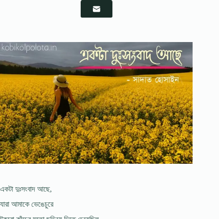
একটা দুঃসংবাদ আছে,
যারা আমাকে ভেঙেচুরে