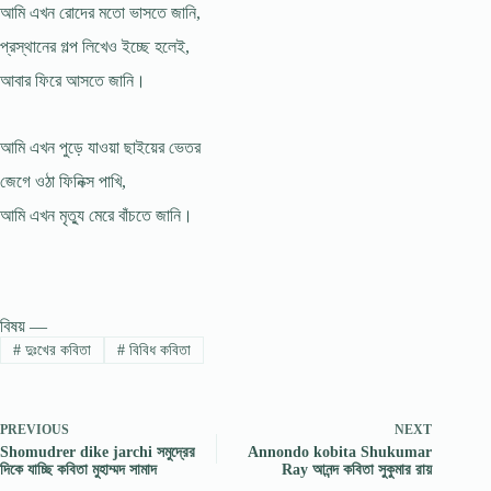
আমি এখন রোদের মতো ভাসতে জানি,
প্রস্থানের গল্প লিখেও ইচ্ছে হলেই,
আবার ফিরে আসতে জানি।
আমি এখন পুড়ে যাওয়া ছাইয়ের ভেতর
জেগে ওঠা ফিনিক্স পাখি,
আমি এখন মৃত্যু মেরে বাঁচতে জানি।
বিষয় —
#
দুঃখের কবিতা
#
বিবিধ কবিতা
PREVIOUS
NEXT
Shomudrer dike jarchi সমুদ্রের
Annondo kobita Shukumar
দিকে যাচ্ছি কবিতা মুহাম্মদ সামাদ
Ray আনন্দ কবিতা সুকুমার রায়