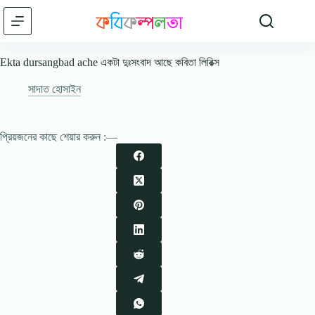
Skip
to
content
Ekta dursangbad ache একটা দুঃসংবাদ আছে কবিতা লিরিক্স
সাদাত হোসাইন
প্রিয়জনের কাছে শেয়ার করুন :—