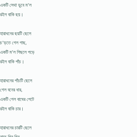
একটি সেথা ডুবে ম’ল
রইল বাকি ছয়।
হারাধনের ছয়টি ছেলে
চ’ড়তে গেল গাছ,
একটি ম’ল পিছলে পড়ে
রইল বাকি পাঁচ।
হারাধনের পাঁচটি ছেলে
গেল বনের ধার,
একটি গেল বাঘের পেটে
রইল বাকি চার।
হারাধনের চারটি ছেলে
নাচে ধিন ধিন,