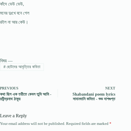
কাঁদে ভেউ ভেউ,
মনের দুঃখে বনে গেল
রইল না আর কেউ।
বিষয় —
#
ছোটদের আবৃত্তির কবিতা
PREVIOUS
NEXT
কথা ছিল এক তরীতে কেবল তুমি আমি -
Shabandani poem lyrics
রবীন্দ্রনাথ ঠাকুর
সাবানদানি কবিতা - শুভ দাশগুপ্ত
Leave a Reply
Your email address will not be published.
Required fields are marked
*