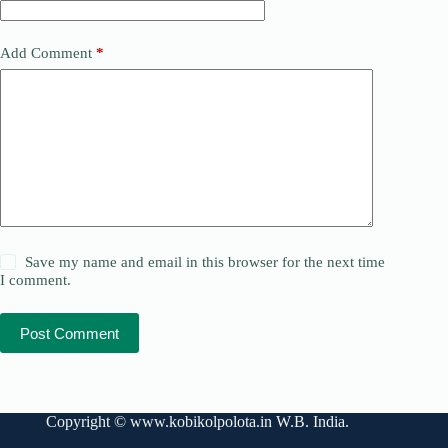
Add Comment
*
Save my name and email in this browser for the next time
I comment.
Post Comment
Copyright ©
www.kobikolpolota.in
W.B. India.