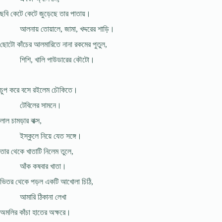
ছবি কেটে কেটে জুড়েছে তার পাতায়।
আলনায় তোয়ালে, জামা, খদ্দরের শাড়ি।
ছোটো কাঁচের আলমারিতে নানা রকমের পুতুল,
শিশি, খালি পাউডারের কৌটো।
চুপ করে বসে রইলেম চৌকিতে।
টেবিলের সামনে।
লাল চামড়ার বাক্স,
ইস্কুলে নিয়ে যেত সঙ্গে।
তার থেকে খাতাটি নিলেম তুলে,
আঁক কষবার খাতা।
ভিতর থেকে পড়ল একটি আখোলা চিঠি,
আমারি ঠিকানা লেখা
অমলির কাঁচা হাতের অক্ষরে।