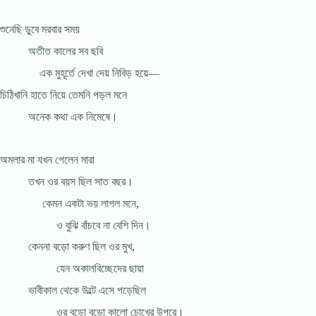
শুনেছি ডুবে মরবার সময়
অতীত কালের সব ছবি
এক মুহূর্তে দেখা দেয় নিবিড় হয়ে—
চিঠিখানি হাতে নিয়ে তেমনি পড়ল মনে
অনেক কথা এক নিমেষে।
অমলার মা যখন গেলেন মারা
তখন ওর বয়স ছিল সাত বছর।
কেমন একটা ভয় লাগল মনে,
ও বুঝি বাঁচবে না বেশি দিন।
কেননা বড়ো করুণ ছিল ওর মুখ,
যেন অকালবিচ্ছেদের ছায়া
ভাবীকাল থেকে উল্টে এসে পড়েছিল
ওর বড়ো বড়ো কালো চোখের উপরে।