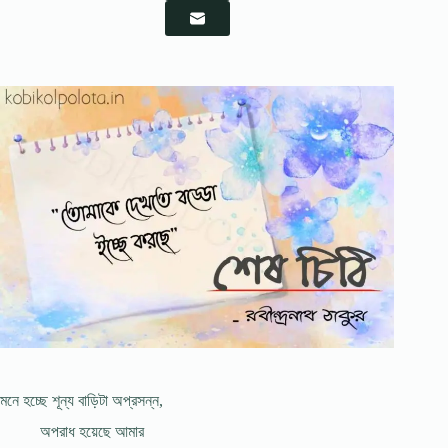
মনে হচ্ছে শূন্য বাড়িটা অপ্রসন্ন,
অপরাধ হয়েছে আমার