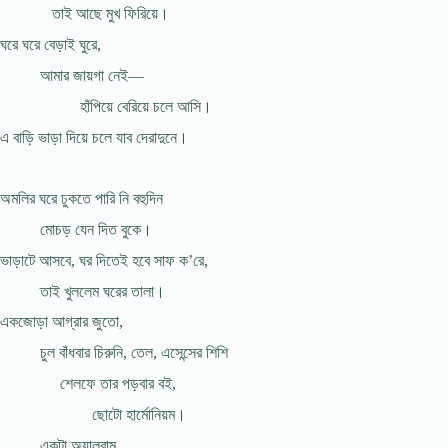
তাই আছে মুখ ফিরিয়ে।
ঘরে ঘরে বেড়াই ঘুরে,
আমার জায়গা নেই—
হাঁপিয়ে বেরিয়ে চলে আসি।
এ বাড়ি ভাড়া দিয়ে চলে যাব দেরাদুনে।
অমলির ঘরে ঢুকতে পারি নি বহুদিন
মোচড় যেন দিত বুকে।
ভাড়াটে আসবে, ঘর দিতেই হবে সাফ ক’রে,
তাই খুললেম ঘরের তালা।
একজোড়া আগ্রার জুতো,
চুল বাঁধবার চিরুনি, তেল, এসেন্সের শিশি
শেলফে তার পড়বার বই,
ছোটো হার্মোনিয়ম।
একটা অ্যালবাম,