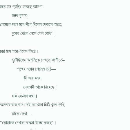
মনে হল গ্রন্থি হয়েছে আলগা
গুরুর কৃপায়।
মেয়েকে মনে মনে সঁপে দিলেম দেবতার হাতে,
বুকের থেকে নেমে গেল বোঝা।
চার মাস পরে এলেম ফিরে।
ছুটেছিলেম অমলিকে দেখতে কাশীতে–
পথের মধ্যে পেলেম চিঠি—
কী আর বলব,
দেবতাই তাকে নিয়েছে।
যাক সে-সব কথা।
অমলার ঘরে বসে সেই আখোলা চিঠি খুলে দেখি,
তাতে লেখা—
“তোমাকে দেখতে বড্ডো ইচ্ছে করছে’।