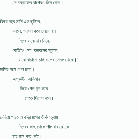
সে চক্রান্তে বাপেরও ছিল যোগ।
ফিরে বছর মাসি এল ছুটিতে;
বললে, “এমন করে চলবে না।
নিজে ওকে যাব নিয়ে,
বোর্ডিঙে দেব বেনারসের স্কুলে,
ওকে বাঁচানো চাই বাপের স্নেহ থেকে।’
মাসির সঙ্গে গেল চলে।
অশ্রুহীন অভিমান
নিয়ে গেল বুক ভরে
যেতে দিলেম বলে।
বেরিয়ে পড়লেম বদ্রিনাথের তীর্থযাত্রায়
নিজের কাছ থেকে পালাবার ঝোঁকে।
চার মাস খবর নেই।