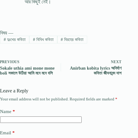
আর কিছুই নেই।
বিষয় —
#
দুঃখের কবিতা
#
বিবিধ কবিতা
#
বিরহের কবিতা
PREVIOUS
NEXT
Sokale uthia ami mone mone
Anirban kobita lyrics অনির্বাণ
boli সকালে উঠিয়া আমি মনে মনে বলি
কবিতা জীবনানন্দ দাশ
Leave a Reply
Your email address will not be published.
Required fields are marked
*
Name
*
Email
*