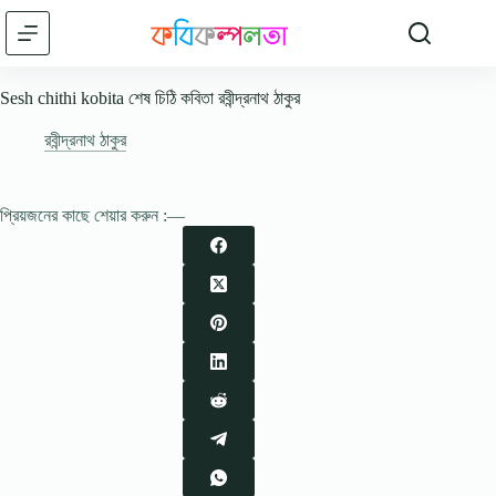
Skip
to
content
Sesh chithi kobita শেষ চিঠি কবিতা রবীন্দ্রনাথ ঠাকুর
রবীন্দ্রনাথ ঠাকুর
প্রিয়জনের কাছে শেয়ার করুন :—