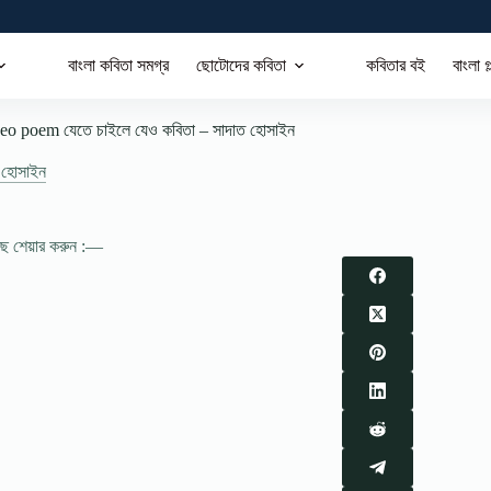
বাংলা কবিতা সমগ্র
ছোটোদের কবিতা
কবিতার বই
বাংলা গ
 jeo poem যেতে চাইলে যেও কবিতা – সাদাত হোসাইন
 হোসাইন
াছে শেয়ার করুন :—