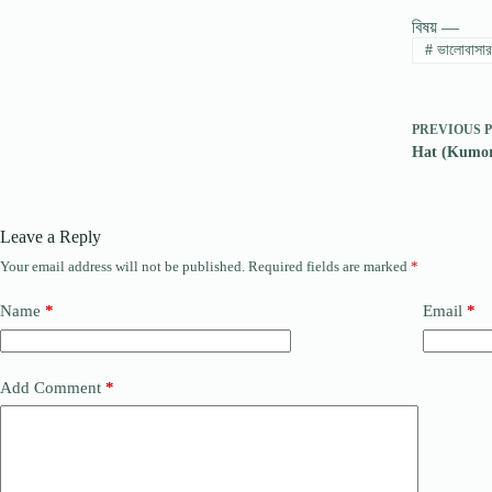
বিষয় —
#
ভালোবাসার
PREVIOUS
Hat (Kumor pa
Leave a Reply
Your email address will not be published.
Required fields are marked
*
Name
*
Email
*
Add Comment
*