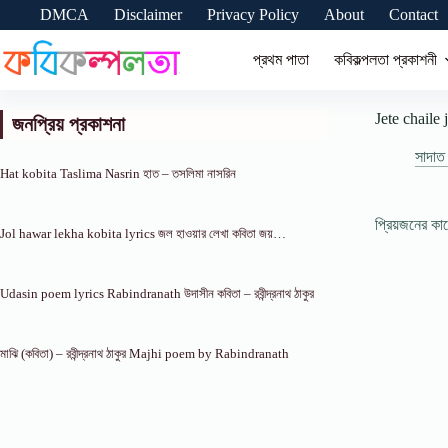
Skip
DMCA
Disclaimer
Privacy Policy
About
Contact
to
content
প্রথম পাতা
কবিকল্পলতা প্রকাশনী
Jete chaile
জনপ্রিয় প্রকাশনা
সাদাত
Hat kobita Taslima Nasrin হাত – তসলিমা নাসরিন
প্রিয়জনের ক
Jol hawar lekha kobita lyrics জল হাওয়ার লেখা কবিতা জয়…
Udasin poem lyrics Rabindranath উদাসীন কবিতা – রবীন্দ্রনাথ ঠাকুর
মাঝি (কবিতা) – রবীন্দ্রনাথ ঠাকুর Majhi poem by Rabindranath