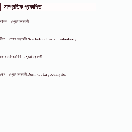
সাম্প্রতিক প্রকাশিত
কাজল – শ্বেতা চক্রবর্তী
নীলা – শ্বেতা চক্রবর্তী Nila kobita Sweta Chakraborty
জোব চার্নকের বিবি – শ্বেতা চক্রবর্তী
দোষ – শ্বেতা চক্রবর্তী Dosh kobita poem lyrics