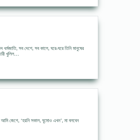
দ ধর্মজাতি, সব দেশে, সব কালে, ঘরে-ঘরে তিনি মানুষের
পূজারী খুলিল…
আমি জেগে, ‘হয়নি সকাল, ঘুমোও এখন’, মা বলবেন