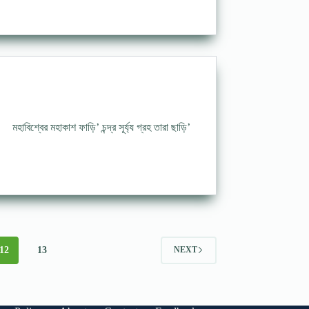
্বের মহাকাশ ফাড়ি’ চন্দ্র সূর্য্য গ্রহ তারা ছাড়ি’
12
13
NEXT