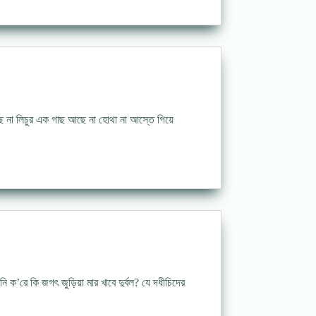
কাছে না লিচুর এক গাছ আছে না হোথা না আস্তে গিয়ে
 ক’রে কি জগৎ জুড়িয়া মার খাবে দুর্বল? যে দধীচিদের