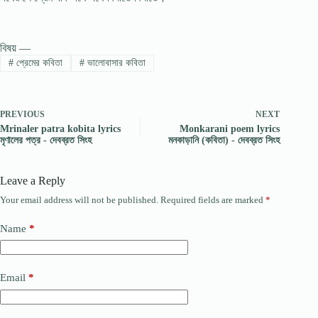
বিষয় —
#
প্রেমের কবিতা
#
ভালোবাসার কবিতা
PREVIOUS
NEXT
Mrinaler patra kobita lyrics
Monkarani poem lyrics
মৃণালের পত্র - দেবব্রত সিংহ
মনকাড়ানি (কবিতা) - দেবব্রত সিংহ
Leave a Reply
Your email address will not be published.
Required fields are marked
*
Name
*
Email
*