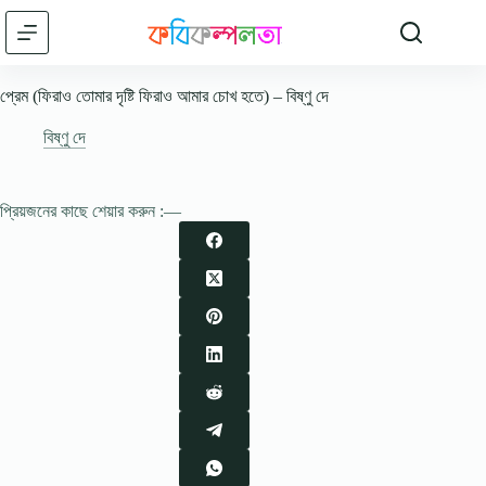
Skip
to
content
প্রেম (ফিরাও তোমার দৃষ্টি ফিরাও আমার চোখ হতে) – বিষ্ণু দে
বিষ্ণু দে
প্রিয়জনের কাছে শেয়ার করুন :—