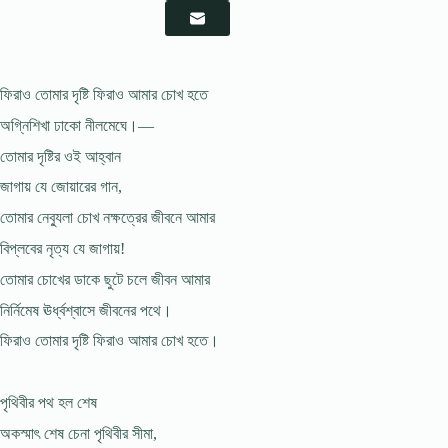
ফিরাও তোমার দৃষ্টি ফিরাও আমার চোখ হতে
অগ্নিশিখা ঢাকো নীলমেঘে।—
তোমার দৃষ্টির ওই আহ্বান
জাগায় যে জোয়ারের গান,
তোমার নেব্যুলা চোখ নক্ষত্রের জীবনে আমার
বিপ্লবের নৃত্য যে জাগায়!
তোমার চোখের ডাকে ছুটে চলে জীবন আমার
নির্নিমেষ ঊর্ধ্বশ্বাসে জীবনের পথে।
ফিরাও তোমার দৃষ্টি ফিরাও আমার চোখ হতে।
পৃথিবীর পথ হল শেষ
অকস্মাৎ শেষ চেনা পৃথিবীর সীমা,