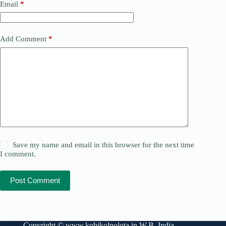
Email
*
Add Comment
*
Save my name and email in this browser for the next time
I comment.
Post Comment
Copyright ©
www.kobikolpolota.in
W.B. India.