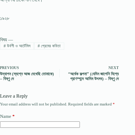
১৯২৮
বিষয় —
#
উর্বশী ও আর্টেমিস
#
প্রেমের কবিতা
PREVIOUS
NEXT
উদ্যাপন (স্বপ্নে আজ দেখেছি তোমাকে)
“অর্ধেক কল্পনা” (যেদিন জাগেনি বিশ্বে
– বিষ্ণু দে
প্রাণস্পন্দে আদিম উৎসব) – বিষ্ণু দে
Leave a Reply
Your email address will not be published.
Required fields are marked
*
Name
*