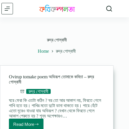
Skip
to
content
রুদ্র গোস্বামী
Home
রুদ্র গোস্বামী
Ovirup tomake poem অভিরূপ তোমাকে কবিতা – রুদ্র
গোস্বামী
রুদ্র গোস্বামী
ঘরে ফেরা কি এতটা কঠিন ? ঘর তো আর আকাশ নয়, ফিরতে গেলে
পাখি হতে হয়। পাখির মতো দুটো ডানা থাকতে হয়। পায়ে হেঁটে
এতো দূরেও যাওয়া যায় অভিরূপ ? যেখান থেকে ফিরতে গেলে
আকাশ পেরুতে হয় ? শূন্য অপেক্ষায়ও…
Read More
Ovirup