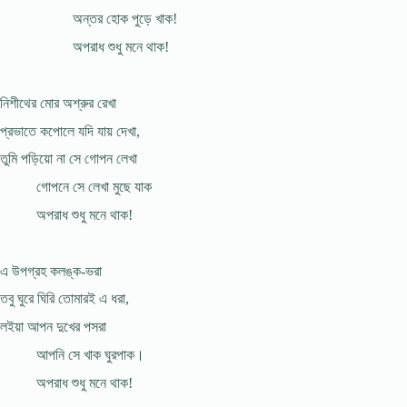
অন্তর হোক পুড়ে খাক!
অপরাধ শুধু মনে থাক!
নিশীথের মোর অশ্রুর রেখা
প্রভাতে কপোলে যদি যায় দেখা,
তুমি পড়িয়ো না সে গোপন লেখা
গোপনে সে লেখা মুছে যাক
অপরাধ শুধু মনে থাক!
এ উপগ্রহ কলঙ্ক-ভরা
তবু ঘুরে ঘিরি তোমারই এ ধরা,
লইয়া আপন দুখের পসরা
আপনি সে খাক ঘুরপাক।
অপরাধ শুধু মনে থাক!