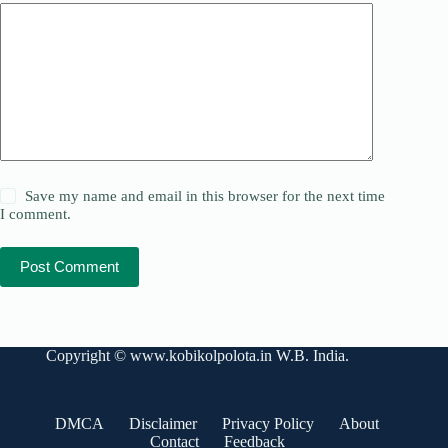
Save my name and email in this browser for the next time
I comment.
Post Comment
Copyright ©
www.kobikolpolota.in
W.B. India.
DMCA
Disclaimer
Privacy Policy
About
Contact
Feedback