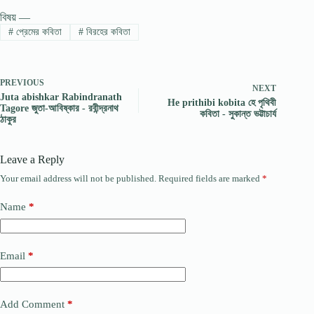
বিষয় —
#
প্রেমের কবিতা
#
বিরহের কবিতা
PREVIOUS
NEXT
Juta abishkar Rabindranath
He prithibi kobita হে পৃথিবী
Tagore জুতা-আবিষ্কার - রবীন্দ্রনাথ
কবিতা - সুকান্ত ভট্টাচার্য
ঠাকুর
Leave a Reply
Your email address will not be published.
Required fields are marked
*
Name
*
Email
*
Add Comment
*