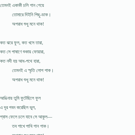
তেমনই একাকী চলি গান গেয়ে
তোমারে দিইনি পিছু-ডাক।
অপরাধ শুধু মনে থাক!
কত ঝরে ফুল, কত খসে তারা,
কত সে পাষাণে শুকায় ফোয়ারা,
কত নদী হয় আধ-পথে হারা,
তেমনই এ স্মৃতি লোপ পাক।
অপরাধ শুধু মনে থাক!
আঙিনায় তুমি ফুটেছিলে ফুল
এ দূর পবন করেছিল ভুল,
শ্বাস ফেলে চলে যাবে সে আকুল—
তব শাখে পাখি গান গাক।