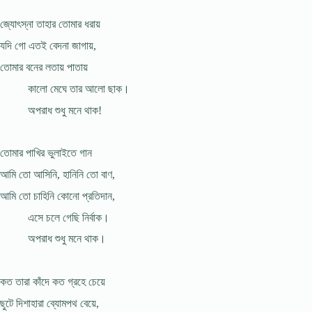
জ্যোৎস্না তাহার তোমার ধরায়
যদি গো এতই বেদনা জাগায়,
তোমার বনের লতায় পাতায়
কালো মেঘে তার আলো ছাক।
অপরাধ শুধু মনে থাক!
তোমার পাখির ভুলাইতে গান
আমি তো আসিনি, হানিনি তো বাণ,
আমি তো চাহিনি কোনো প্রতিদান,
এসে চলে গেছি নির্বাক।
অপরাধ শুধু মনে থাক।
কত তারা কাঁদে কত গ্রহে চেয়ে
ছুটে দিশাহারা ব্যোমপথ বেয়ে,