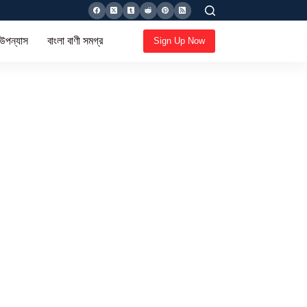
 উপন্যাস
বাংলা বাণী সমগ্র
Sign Up Now