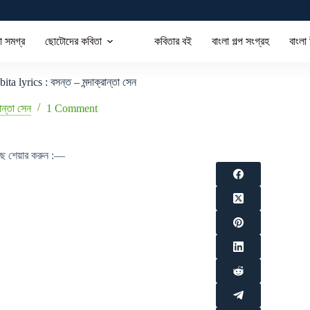
া সমগ্র
ছোটোদের কবিতা
কবিতার বই
বাংলা গল্প সংগ্রহ
বাংলা
a lyrics : বসন্ত – মন্দাক্রান্তা সেন
রান্তা সেন
1 Comment
াছে শেয়ার করুন :—