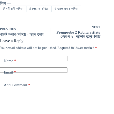
বিষয় —
#
নারীবাদী কবিতা
#
প্রেমের কবিতা
#
ভালোবাসার কবিতা
NEXT
PREVIOUS
Premporbo 2 Kobita Srijato
পাতকী সংলাপ (কবিতা) - আবুল হাসান
প্রেমপর্ব-২ - শ্রীজাত বন্দ্যোপাধ্যায়
Leave a Reply
Your email address will not be published.
Required fields are marked
*
Name
*
Email
*
Add Comment
*