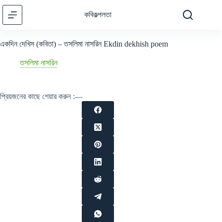
Skip
to
কবিকল্পলতা
content
একদিন দেখিস (কবিতা) – তসলিমা নাসরিন Ekdin dekhish poem
তসলিমা নাসরিন
প্রিয়জনের কাছে শেয়ার করুন :—