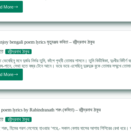
d More
Putul
vanga
poem
lyrics
পুতুল
ভাঙ্গা
কবিতা
joy bengali poem lyrics মৃত্যুঞ্জয় কবিতা – রবীন্দ্রনাথ ঠাকুর
রবীন্দ্রনাথ
ঠাকুর
রবীন্দ্রনাথ ঠাকুর
ভেবেছিনু মনে দুর্জয় নির্দয় তুমি, কাঁপে পৃথ্বী তোমার শাসনে। তুমি বিভীষিকা, দুঃখীর বিদীর্
ঘ-পানে, সেথা হতে বজ্র টেনে আনে। ভয়ে ভয়ে এসেছিনু দুরুদুরু বুকে তোমার সম্মুখে তো
d More
Mrityunjoy
bengali
poem
lyrics
মৃত্যুঞ্জয়
কবিতা
–
poem lyrics by Rabindranath শরৎ (কবিতা) – রবীন্দ্রনাথ ঠাকুর
রবীন্দ্রনাথ
ঠাকুর
রবীন্দ্রনাথ ঠাকুর
রৎ, হিমের পরশ লেগেছে হাওয়ার ‘পরে,- সকাল বেলায় ঘাসের আগায় শিশিরের রেখা ধরে। আম