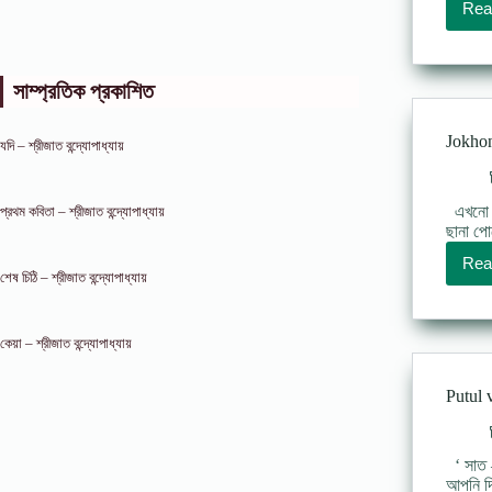
Rea
সাম্প্রতিক প্রকাশিত
Jokhon 
যদি – শ্রীজাত বন্দ্যোপাধ্যায়
এখনো ত
প্রথম কবিতা – শ্রীজাত বন্দ্যোপাধ্যায়
ছানা পো
Rea
শেষ চিঠি – শ্রীজাত বন্দ্যোপাধ্যায়
কেয়া – শ্রীজাত বন্দ্যোপাধ্যায়
Putul v
‘ সাত –
আপনি দি