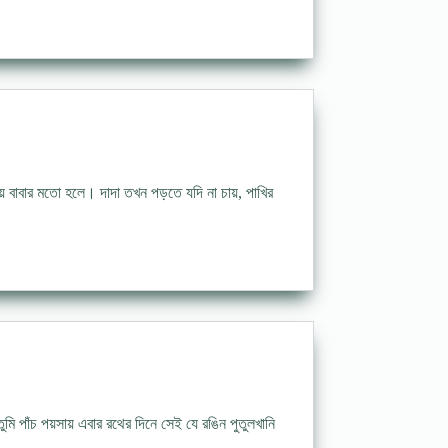
বাবার মতো হলে। দাদা তখন পড়তে যদি না চায়, পাখির
ি পাঁচ পয়সায় এবার রথের দিনে সেই যে রঙিন পুতুলখানি