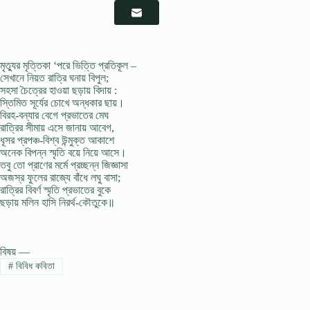
মৃত্যুর মৃত্তিকা ‘পরে ভিত্তি প্রতিকূল –
সেখানে নিয়ত রাত্রি ঘনায় বিপুল;
সহসা চৈত্রের হাওয়া ছড়ায় বিদায় :
স্তিমিত সূর্যের চোখে অন্ধকার ছায়।
বিরহ-বন্যার বেগে প্রভাতের মেঘ
রাত্রির সীমায় এসে জানায় আবেগ,
ধূসর প্রপঞ্চ-বিশ্ব উন্মুক্ত আকাশে
অনেক বিপন্ন স্মৃতি বয়ে নিয়ে আসে।
তবু তো প্রাণের মর্মে প্রচ্ছন্ন জিজ্ঞাসা
অজস্র ফুলের রাজ্যে বাঁধে লঘু বাসা;
রাত্রির বিবর্ণ স্মৃতি প্রভাতের বুকে
ছড়ায় মলিন হাসি নিরর্থ-কৌতুকে॥
বিষয় —
#
বিবিধ কবিতা