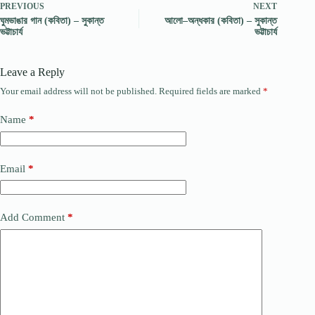
PREVIOUS
NEXT
ঘুমভাঙার গান (কবিতা) – সুকান্ত
আলো–অন্ধকার (কবিতা) – সুকান্ত
ভট্টাচার্য
ভট্টাচার্য
Leave a Reply
Your email address will not be published.
Required fields are marked
*
Name
*
Email
*
Add Comment
*