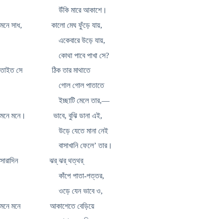
উঁকি মারে আকাশে।
মনে সাধ, কালো মেঘ ফুঁড়ে যায়,
একেবারে উড়ে যায়,
কোথা পাবে পাখা সে?
তাইত সে ঠিক তার মাথাতে
গোল গোল পাতাতে
ইচ্ছাটি মেলে তার,—
মনে মনে। ভাবে, বুঝি ডানা এই,
উড়ে যেতে মানা নেই
বাসাখানি ফেলে’ তার।
সারাদিন ঝর্ ঝর্ থত্থর্
কাঁপে পাতা-পত্তর,
ওড়ে যেন ভাবে ও,
মনে মনে আকাশেতে বেড়িয়ে