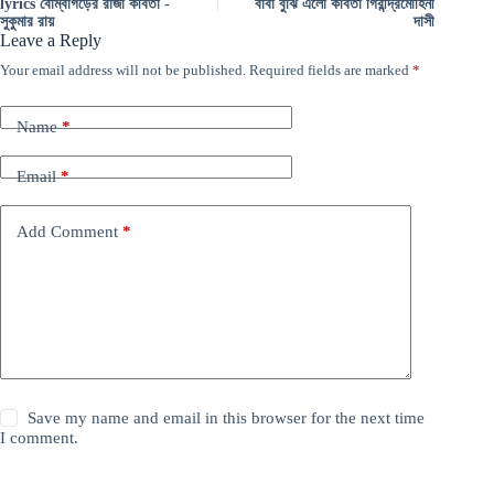
lyrics বোম্বাগড়ের রাজা কবিতা -
বাবা বুঝি এলো কবিতা গিরীন্দ্রমোহিনী
সুকুমার রায়
দাসী
Leave a Reply
Your email address will not be published.
Required fields are marked
*
Name
*
Email
*
Add Comment
*
Save my name and email in this browser for the next time
I comment.