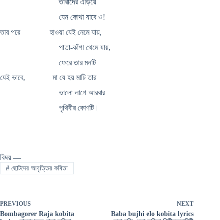
তারাদের এড়িয়ে
যেন কোথা যাবে ও!
তার পরে হাওয়া যেই নেমে যায়,
পাতা-কাঁপা থেমে যায়,
ফেরে তার মনটি
যেই ভাবে, মা যে হয় মাটি তার
ভালো লাগে আরবার
পৃথিবীর কোণটি।
বিষয় —
#
ছোটদের আবৃত্তির কবিতা
PREVIOUS
NEXT
Bombagorer Raja kobita
Baba bujhi elo kobita lyrics