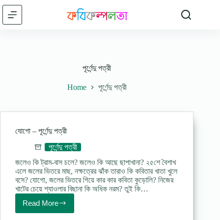
Skip
to
content
পূর্ণেন্দু পত্রী
Home
পূর্ণেন্দু পত্রী
যোগো – পূর্ণেন্দু পত্রী
পূর্ণেন্দু পত্রী
জলেও কি ট্রাম-বাস চলে? জলেও কি আছে ছাপাখানা? ২৫শে বৈশাখ
এলে জলের ভিতরে মাছ, নক্ষত্রের ঝাঁক তারাও কি কবিতার খাতা খুলে
বসে? যোগো, জলের ভিতরে গিয়ে কার কার কবিতা কুড়োলি? নিজের
খাটের চেয়ে শ্যাওলার বিছানা কি অধিক নরম? তুই কি…
Read More
যোগো
–