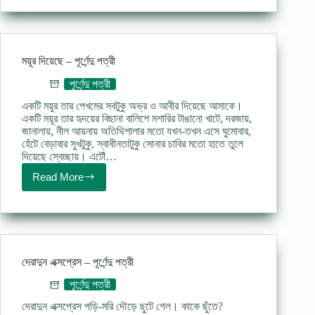
পূর্ণেন্দু
পত্রী
ময়ূর দিয়েছে – পূর্ণেন্দু পত্রী
পূর্ণেন্দু পত্রী
একটি ময়ুর তার পেখমের সবটুকু অভ্র ও আবীর দিয়েছে আমাকে।
একটি ময়ূর তার হৃদয়ের বিছানা বালিশে মশারির টাঙানো খাটে, দরজায়,
জানালায়, নীল আয়নায় অতিথিশালার মতো যখন-তখন এসে ঘুমোবার,
হেঁটে বেড়াবার সুখটুকু, স্বাধীনতাটুকু সোনার চাবির মতো হাতে তুলে
দিয়েছে স্বেচ্ছায়। এটোঁ…
Read More
ময়ূর
দিয়েছে
–
পূর্ণেন্দু
পত্রী
দেরাদুন এক্সপ্রেস – পূর্ণেন্দু পত্রী
পূর্ণেন্দু পত্রী
দেরাদুন এক্সপ্রেস পড়ি-মরি দৌড়ে ছুটে গেল। কাকে ছুঁতে?