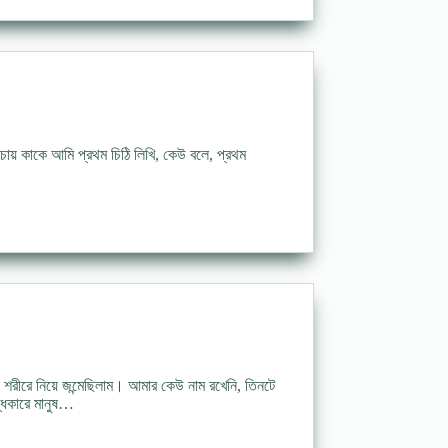
য় কাকে আমি প্রথম চিঠি লিখি, কেউ বলে, প্রথম
শরীরে নিয়ে জন্মেছিলাম। আমার কেউ নাম রখেনি, তিনটে
্ধকারে মানুষ…