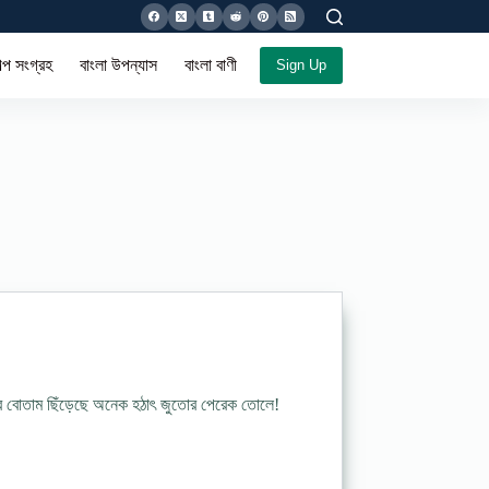
ল্প সংগ্রহ
বাংলা উপন্যাস
বাংলা বাণী সমগ্র
Sign Up
ার বোতাম ছিঁড়েছে অনেক হঠাৎ জুতোর পেরেক তোলে!