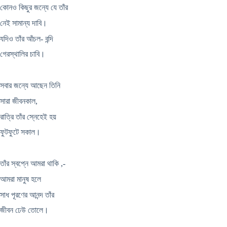
কোনও কিছুর জন্যে যে তাঁর
নেই সামান্য দাবি।
যদিও তাঁর আঁচল- বন্দি
গেরস্থালির চাবি।
সবার জন্যে আছেন তিনি
সারা জীবনকাল,
রাত্রি তাঁর স্নেহেই হয়
ফুটফুটে সকাল।
তাঁর স্বপ্নে আমরা থাকি ,-
আমরা মানুষ হলে
সাধ পূরণের আনন্দ তাঁর
জীবন ঢেউ তোলে।