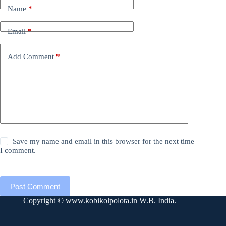
Name
*
Email
*
Add Comment
*
Save my name and email in this browser for the next time
I comment.
Post Comment
Copyright ©
www.kobikolpolota.in
W.B. India.