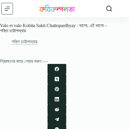
Skip
to
content
Valo ei valo Kobita Sakti Chattopardhyay : ভালো, এই ভালো –
শক্তি চট্টোপাধ্যায়
শক্তি চট্টোপাধ্যায়
প্রিয়জনের কাছে শেয়ার করুন :—