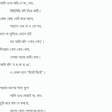
আমি ওকে মারি নে মা, বেত,
মিছিমিছি বসি নিয়ে কাঠি।
রোজ রোজ দেরি করে আসে,
পড়াতে দেয় না ও তো মন,
ডান পা তুলিয়ে তোলে হাই
যত আমি বলি ‘শোন্‌ শোন্‌’।
দিনরাত খেলা খেলা খেলা,
লেখায় পড়ায় ভারি হেলা।
আমি বলি ‘চ ছ জ ঝ ঞ’,
ও কেবল বলে ‘মিয়োঁ মিয়োঁ’।
প্রথম ভাগের পাতা খুলে
আমি ওরে বোঝাই মা, কত-
চুরি করে খাস নে কখনো,
ভালো হোস গোপালের মতো।