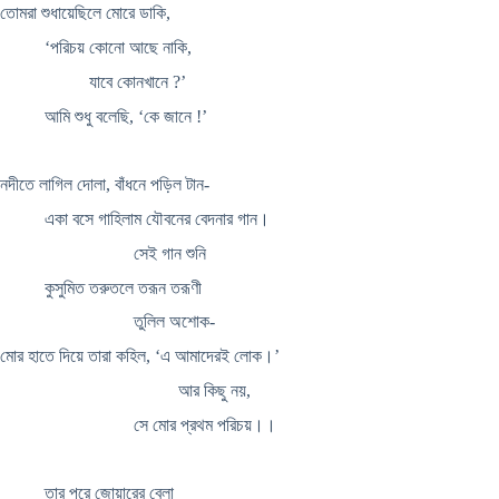
তোমরা শুধায়েছিলে মোরে ডাকি,
‘পরিচয় কোনো আছে নাকি,
যাবে কোনখানে ?’
আমি শুধু বলেছি, ‘কে জানে !’
নদীতে লাগিল দোলা, বাঁধনে পড়িল টান-
একা বসে গাহিলাম যৌবনের বেদনার গান।
সেই গান শুনি
কুসুমিত তরুতলে তরূন তরূণী
তুলিল অশোক-
মোর হাতে দিয়ে তারা কহিল, ‘এ আমাদেরই লোক।’
আর কিছু নয়,
সে মোর প্রথম পরিচয়।।
তার পরে জোয়ারের বেলা