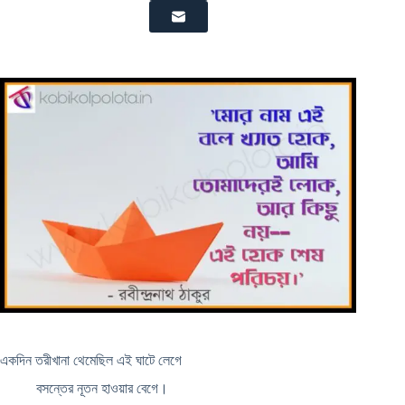
একদিন তরীখানা থেমেছিল এই ঘাটে লেগে
বসন্তের নূতন হাওয়ার বেগে।