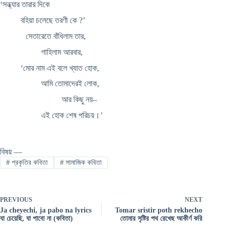
‘সন্ধ্যার তারার দিকে
বহিয়া চলেছে তরণী কে ?’
সেতারেতে বাঁধিলাম তার,
গাহিলাম আরবার,
‘মোর নাম এই বলে খ্যাত হোক,
আমি তোমাদেরই লোক,
আর কিছু নয়–
এই হোক শেষ পরিচয়।’
বিষয় —
#
প্রকৃতির কবিতা
#
সামাজিক কবিতা
PREVIOUS
NEXT
Ja cheyechi, ja pabo na lyrics
Tomar sristir poth rekhecho
যা চেয়েছি, যা পাবো না (কবিতা)
তোমার সৃষ্টির পথ রেখেছ আকীর্ণ করি